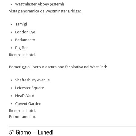
Westminster Abbey (esterni)
Vista panoramica da Westminster Bridge:
Tamigi
London Eye
Parlamento
Big Ben
Rientro in hotel.
Pomeriggio libero o escursione facoltativa nel West End:
Shaftesbury Avenue
Leicester Square
Neal’s Yard
Covent Garden
Rientro in hotel.
Pernottamento.
5° Giorno – Lunedì