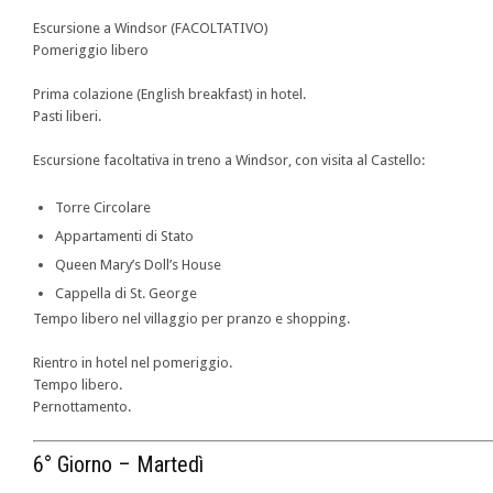
Escursione a Windsor (FACOLTATIVO)
Pomeriggio libero
Prima colazione (English breakfast) in hotel.
Pasti liberi.
Escursione facoltativa in treno a Windsor, con visita al Castello:
Torre Circolare
Appartamenti di Stato
Queen Mary’s Doll’s House
Cappella di St. George
Tempo libero nel villaggio per pranzo e shopping.
Rientro in hotel nel pomeriggio.
Tempo libero.
Pernottamento.
6° Giorno – Martedì