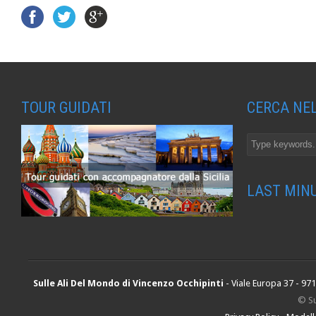
TOUR GUIDATI
CERCA NEL
LAST MIN
Sulle Ali Del Mondo di Vincenzo Occhipinti
- Viale Europa 37 - 97
© Su