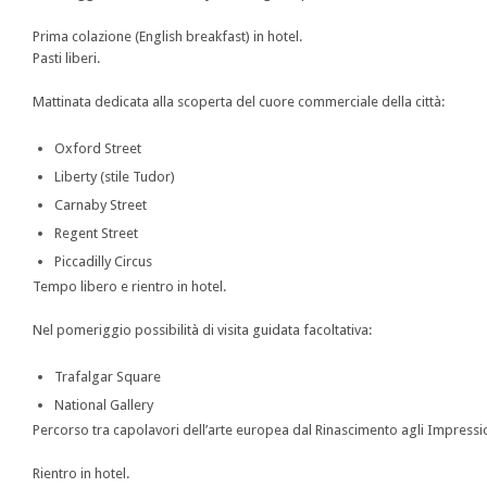
Prima colazione (English breakfast) in hotel.
Pasti liberi.
Mattinata dedicata alla scoperta del cuore commerciale della città:
Oxford Street
Liberty (stile Tudor)
Carnaby Street
Regent Street
Piccadilly Circus
Tempo libero e rientro in hotel.
Nel pomeriggio possibilità di visita guidata facoltativa:
Trafalgar Square
National Gallery
Percorso tra capolavori dell’arte europea dal Rinascimento agli Impressio
Rientro in hotel.