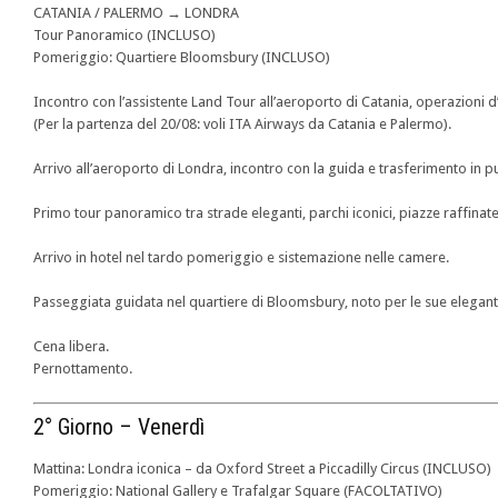
CATANIA / PALERMO → LONDRA
Tour Panoramico (INCLUSO)
Pomeriggio: Quartiere Bloomsbury (INCLUSO)
Incontro con l’assistente Land Tour all’aeroporto di Catania, operazioni 
(Per la partenza del 20/08: voli ITA Airways da Catania e Palermo).
Arrivo all’aeroporto di Londra, incontro con la guida e trasferimento in pu
Primo tour panoramico tra strade eleganti, parchi iconici, piazze raffinat
Arrivo in hotel nel tardo pomeriggio e sistemazione nelle camere.
Passeggiata guidata nel quartiere di Bloomsbury, noto per le sue eleganti 
Cena libera.
Pernottamento.
2° Giorno – Venerdì
Mattina: Londra iconica – da Oxford Street a Piccadilly Circus (INCLUSO)
Pomeriggio: National Gallery e Trafalgar Square (FACOLTATIVO)