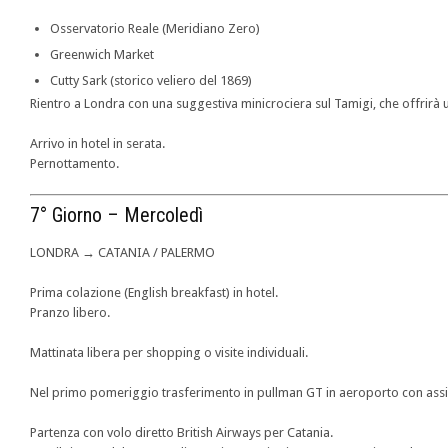
Osservatorio Reale (Meridiano Zero)
Greenwich Market
Cutty Sark (storico veliero del 1869)
Rientro a Londra con una suggestiva minicrociera sul Tamigi, che offrirà 
Arrivo in hotel in serata.
Pernottamento.
7° Giorno – Mercoledì
LONDRA → CATANIA / PALERMO
Prima colazione (English breakfast) in hotel.
Pranzo libero.
Mattinata libera per shopping o visite individuali.
Nel primo pomeriggio trasferimento in pullman GT in aeroporto con assi
Partenza con volo diretto British Airways per Catania.