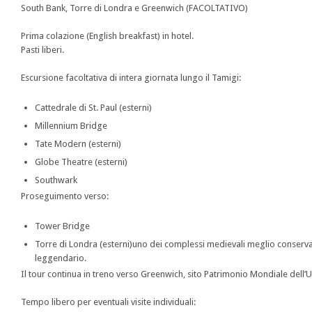
South Bank, Torre di Londra e Greenwich (FACOLTATIVO)
Prima colazione (English breakfast) in hotel.
Pasti liberi.
Escursione facoltativa di intera giornata lungo il Tamigi:
Cattedrale di St. Paul (esterni)
Millennium Bridge
Tate Modern (esterni)
Globe Theatre (esterni)
Southwark
Proseguimento verso:
Tower Bridge
Torre di Londra (esterni)uno dei complessi medievali meglio conservati
leggendario.
Il tour continua in treno verso Greenwich, sito Patrimonio Mondiale dell’U
Tempo libero per eventuali visite individuali: